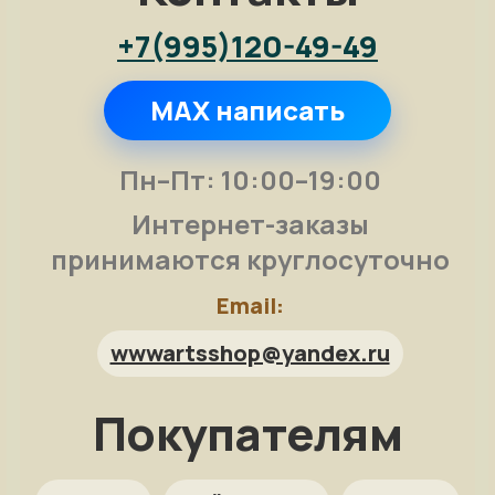
+7(995)120-49-49
MAX написать
Пн–Пт: 10:00–19:00
Интернет-заказы
принимаются круглосуточно
Email:
wwwartsshop@yandex.ru
Покупателям
Арт-помощница
ArtsShop.ru