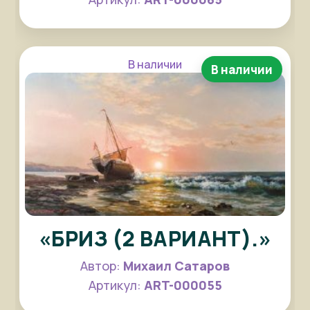
В наличии
В наличии
«БРИЗ (2 ВАРИАНТ).»
Автор:
Михаил Сатаров
Артикул:
ART-000055