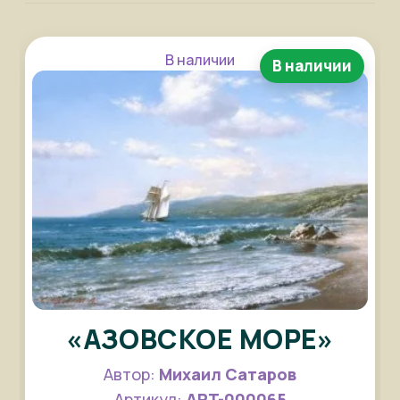
В наличии
В наличии
«АЗОВСКОЕ МОРЕ»
Автор:
Михаил Сатаров
Артикул:
ART-000065