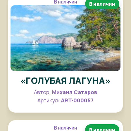
В наличии
В наличии
«ГОЛУБАЯ ЛАГУНА»
Автор:
Михаил Сатаров
Артикул:
ART-000057
В наличии
В наличии