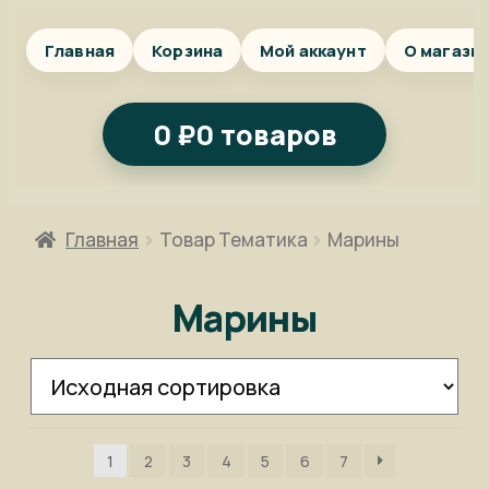
Главная
Корзина
Мой аккаунт
О магази
0
₽
0 товаров
Главная
Товар Тематика
Марины
Марины
1
2
3
4
5
6
7