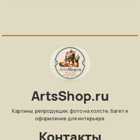
ArtsShop.ru
Картины, репродукции, фото на холсте, багет и
оформление для интерьера.
Контакты