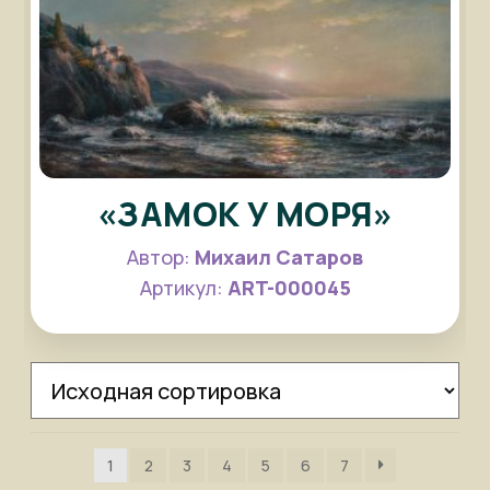
«ЗАМОК У МОРЯ»
Автор:
Михаил Сатаров
Артикул:
ART-000045
1
2
3
4
5
6
7