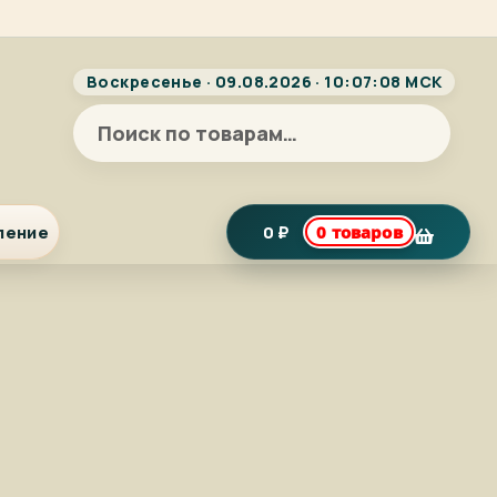
Воскресенье · 09.08.2026 · 10:07:08 МСК
Искать:
ление
0
₽
0 товаров