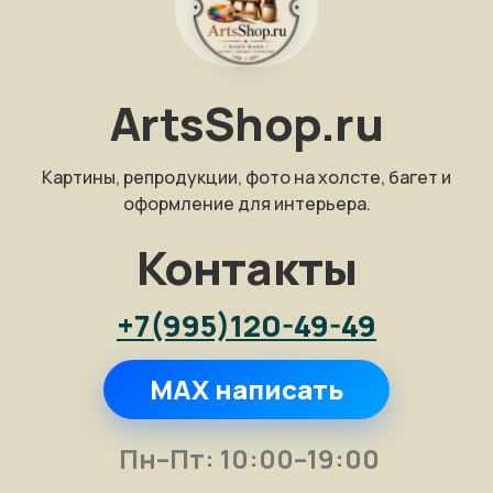
ArtsShop.ru
Картины, репродукции, фото на холсте, багет и
оформление для интерьера.
Контакты
+7(995)120-49-49
MAX написать
Пн–Пт: 10:00–19:00