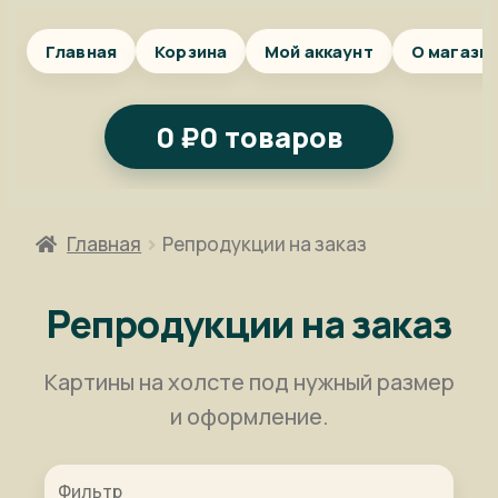
Главная
Корзина
Мой аккаунт
О магази
0
₽
0 товаров
Главная
Репродукции на заказ
Репродукции на заказ
Картины на холсте под нужный размер
и оформление.
Фильтр