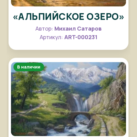
«АЛЬПИЙСКОЕ ОЗЕРО»
Автор:
Михаил Сатаров
Артикул:
ART-000231
В наличии