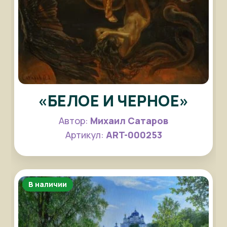
«БЕЛОЕ И ЧЕРНОЕ»
Автор:
Михаил Сатаров
Артикул:
ART-000253
В наличии