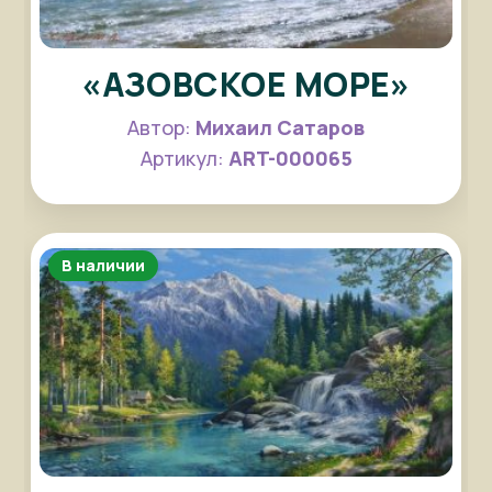
«АЗОВСКОЕ МОРЕ»
Автор:
Михаил Сатаров
Артикул:
ART-000065
В наличии