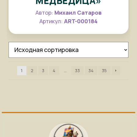
МЕДВЕДИЦА»
Автор:
Михаил Сатаров
Артикул:
ART-000184
1
2
3
4
…
33
34
35