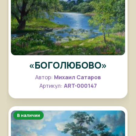
«БОГОЛЮБОВО»
Автор:
Михаил Сатаров
Артикул:
ART-000147
В наличии