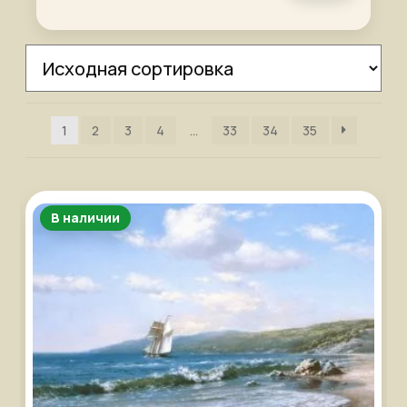
1
2
3
4
…
33
34
35
В наличии