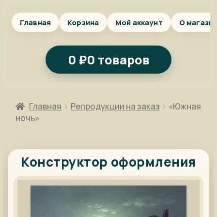
Главная
Корзина
Мой аккаунт
О магази
0
₽
0 товаров
Главная
Репродукции на заказ
«Южная
ночь»
Конструктор оформления