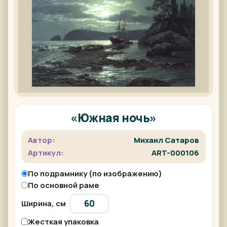
«Южная ночь»
Автор:
Михаил Сатаров
Артикул:
ART-000106
По подрамнику (по изображению)
По основной раме
Ширина, см
Жесткая упаковка