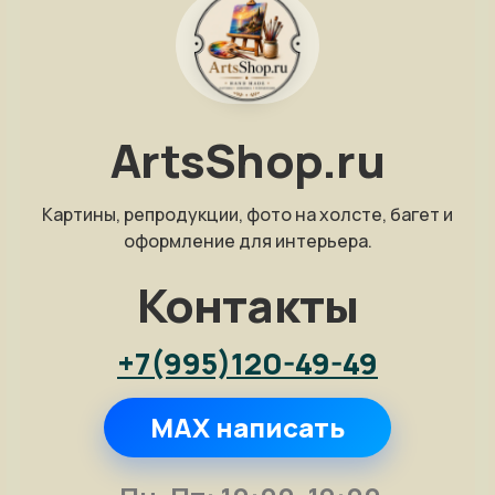
ArtsShop.ru
Картины, репродукции, фото на холсте, багет и
оформление для интерьера.
Контакты
+7(995)120-49-49
MAX написать