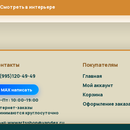
Смотреть в интерьере
онтакты
Покупателям
(995)120-49-49
Главная
Мой аккаунт
MAX написать
Корзина
–Пт: 10:00–19:00
Оформление заказ
тернет-заказы
инимаются круглосуточно
wwwartsshop@yandex.ru
ail: