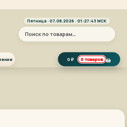
Пятница · 07.08.2026 · 01:27:43 МСК
Искать:
ление
0
₽
0 товаров
я