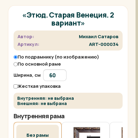
«Этюд. Старая Венеция. 2
вариант»
Автор:
Михаил Сатаров
Артикул:
ART-000034
По подрамнику (по изображению)
По основной раме
Ширина, см
Жесткая упаковка
Внутренняя: не выбрана
Внешняя: не выбрана
Внутренняя рама
Без рамы