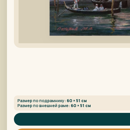
Размер по подрамнику:
60 × 51 см
Размер по внешней раме:
60 × 51 см