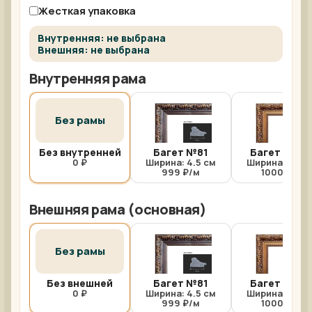
Жесткая упаковка
Внутренняя: не выбрана
Внешняя: не выбрана
Внутренняя рама
Без рамы
Без внутренней
Багет №81
Багет №81/
0 ₽
Ширина: 4.5 см
Ширина: 4.5 с
999 ₽/м
1000 ₽/м
Внешняя рама (основная)
Без рамы
Без внешней
Багет №81
Багет №81/
0 ₽
Ширина: 4.5 см
Ширина: 4.5 с
999 ₽/м
1000 ₽/м