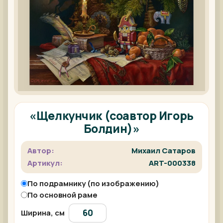
«Щелкунчик (соавтор Игорь
Болдин)»
Автор:
Михаил Сатаров
Артикул:
ART-000338
По подрамнику (по изображению)
По основной раме
Ширина, см