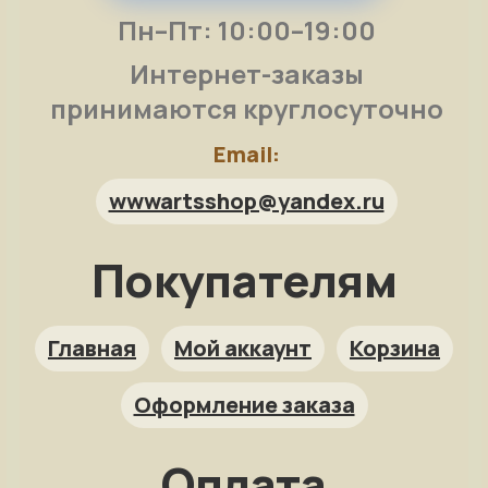
Пн–Пт: 10:00–19:00
Интернет-заказы
принимаются круглосуточно
Email:
wwwartsshop@yandex.ru
Покупателям
Арт-помощница
ArtsShop.ru
Главная
Мой аккаунт
Корзина
Оформление заказа
Как заказать?
Оплата