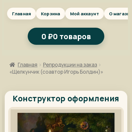
Главная
Корзина
Мой аккаунт
О магази
0
₽
0 товаров
Главная
Репродукции на заказ
«Щелкунчик (соавтор Игорь Болдин)»
Конструктор оформления