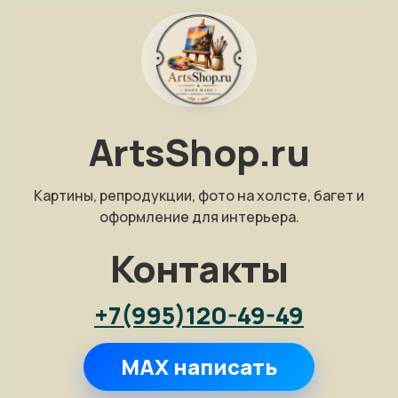
ArtsShop.ru
Картины, репродукции, фото на холсте, багет и
оформление для интерьера.
Контакты
+7(995)120-49-49
MAX написать