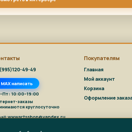
онтакты
Покупателям
(995)120-49-49
Главная
Мой аккаунт
MAX написать
Корзина
–Пт: 10:00–19:00
Оформление заказ
тернет-заказы
инимаются круглосуточно
wwwartsshop@yandex.ru
ail: