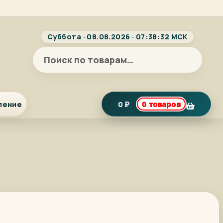
Суббота · 08.08.2026 · 07:38:33 МСК
Искать:
ление
0
₽
0 товаров
я