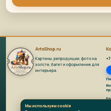
ArtsShop.ru
К
Картины, репродукции, фото на
+7
холсте, багет и оформление для
интерьера.
Пн
Ин
пр
Em
Мы используем cookie