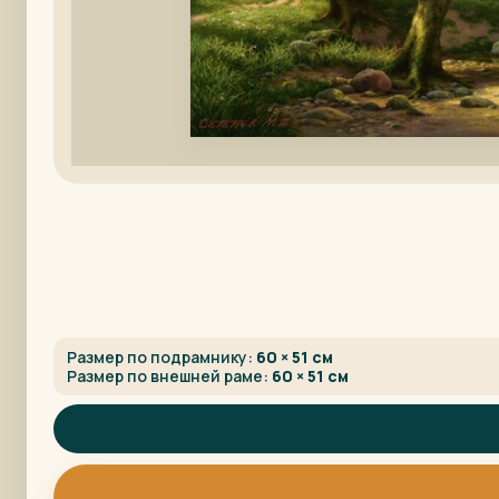
Размер по подрамнику:
60 × 51 см
Размер по внешней раме:
60 × 51 см