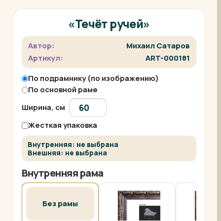
«Течёт ручей»
Автор:
Михаил Сатаров
Артикул:
ART-000181
По подрамнику (по изображению)
По основной раме
Ширина, см
Жесткая упаковка
Внутренняя: не выбрана
Внешняя: не выбрана
Внутренняя рама
Без рамы