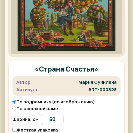
«Страна Счастья»
Автор:
Мария Сучилина
Артикул:
ART-000528
По подрамнику (по изображению)
По основной раме
Ширина, см
Жесткая упаковка