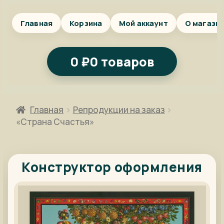
Главная
Корзина
Мой аккаунт
О магази
0
₽
0 товаров
Главная
Репродукции на заказ
«Страна Счастья»
Конструктор оформления