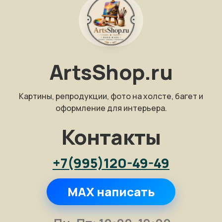
ArtsShop.ru
Картины, репродукции, фото на холсте, багет и
оформление для интерьера.
Контакты
+7(995)120-49-49
MAX написать