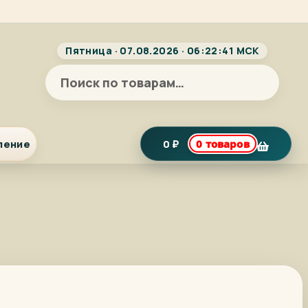
Пятница · 07.08.2026 · 06:22:42 МСК
Искать:
ление
0
₽
0 товаров
я