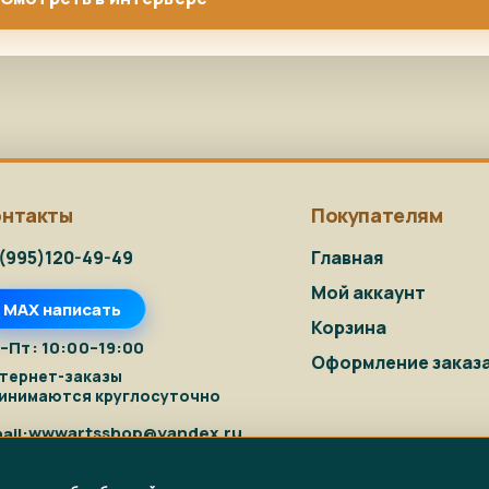
онтакты
Покупателям
(995)120-49-49
Главная
Мой аккаунт
MAX написать
Корзина
–Пт: 10:00–19:00
Оформление заказ
тернет-заказы
инимаются круглосуточно
wwwartsshop@yandex.ru
ail: