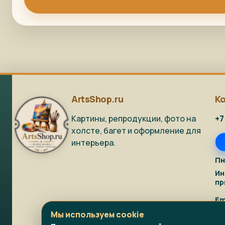
ArtsShop.ru
К
Картины, репродукции, фото на
+7
холсте, багет и оформление для
интерьера.
Пн
Ин
пр
Em
Мы используем cookie