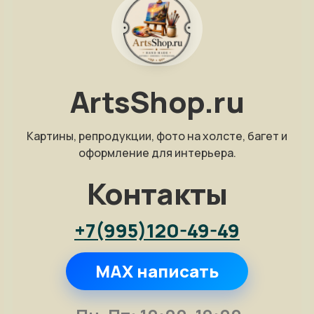
ArtsShop.ru
Картины, репродукции, фото на холсте, багет и
оформление для интерьера.
Контакты
+7(995)120-49-49
MAX написать