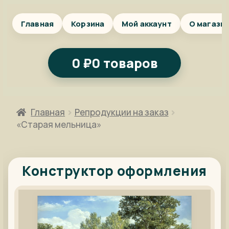
Главная
Корзина
Мой аккаунт
О магази
0
₽
0 товаров
Главная
Репродукции на заказ
«Старая мельница»
Конструктор оформления