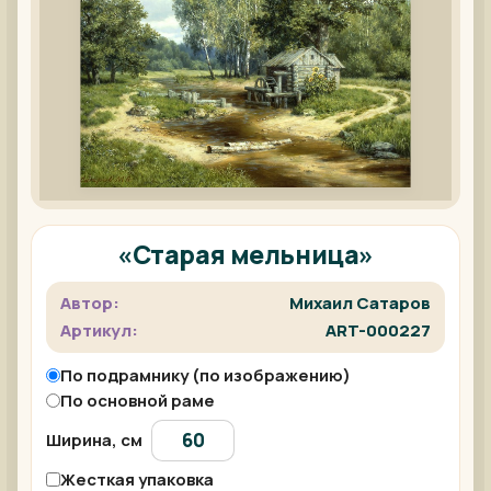
«Старая мельница»
Автор:
Михаил Сатаров
Артикул:
ART-000227
По подрамнику (по изображению)
По основной раме
Ширина, см
Жесткая упаковка