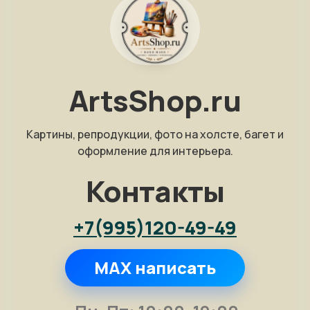
ArtsShop.ru
Картины, репродукции, фото на холсте, багет и
оформление для интерьера.
Контакты
+7(995)120-49-49
MAX написать