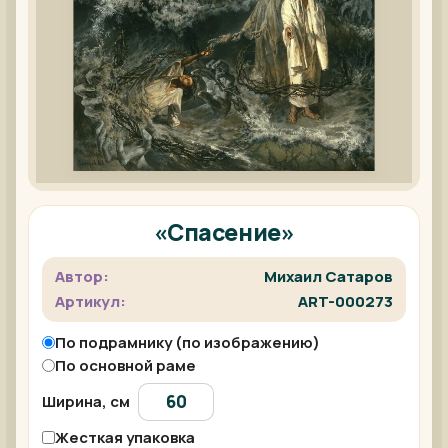
«Спасение»
Автор:
Михаил Сатаров
Артикул:
ART-000273
По подрамнику (по изображению)
По основной раме
Ширина, см
Жесткая упаковка