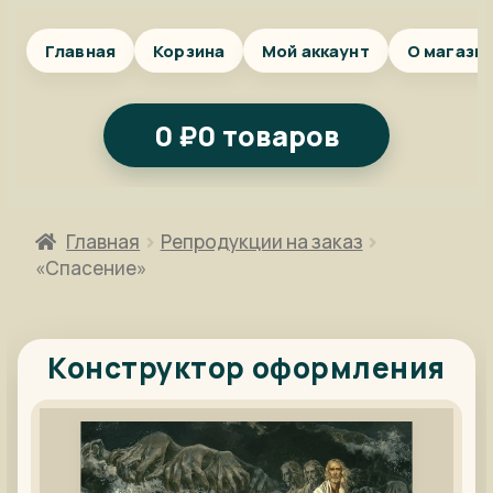
Главная
Корзина
Мой аккаунт
О магази
0
₽
0 товаров
Главная
Репродукции на заказ
«Спасение»
Конструктор оформления