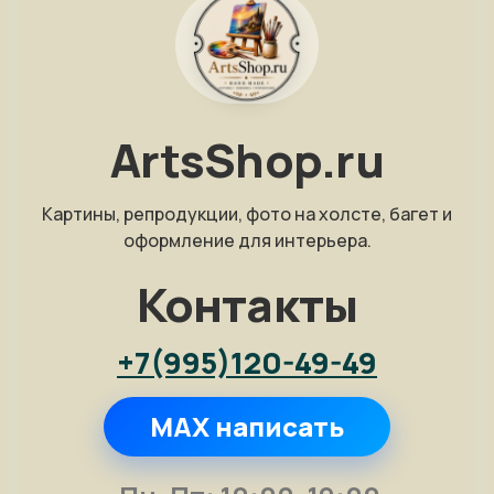
ArtsShop.ru
Картины, репродукции, фото на холсте, багет и
оформление для интерьера.
Контакты
+7(995)120-49-49
MAX написать