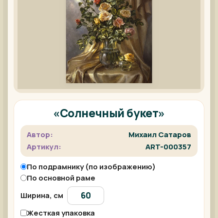
«Солнечный букет»
Автор:
Михаил Сатаров
Артикул:
ART-000357
По подрамнику (по изображению)
По основной раме
Ширина, см
Жесткая упаковка