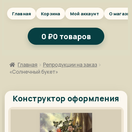
Главная
Корзина
Мой аккаунт
О магази
0
₽
0 товаров
Главная
Репродукции на заказ
«Солнечный букет»
Конструктор оформления