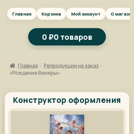
Главная
Корзина
Мой аккаунт
О магази
0
₽
0 товаров
Главная
Репродукции на заказ
«Рождение Венеры»
Конструктор оформления