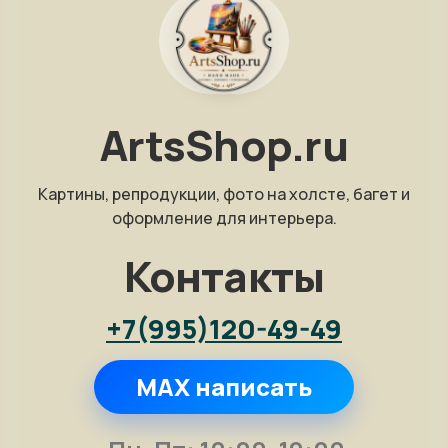
ArtsShop.ru
Картины, репродукции, фото на холсте, багет и
оформление для интерьера.
Контакты
+7(995)120-49-49
MAX написать