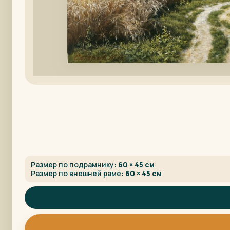
Размер по подрамнику:
60 × 45 см
Размер по внешней раме:
60 × 45 см