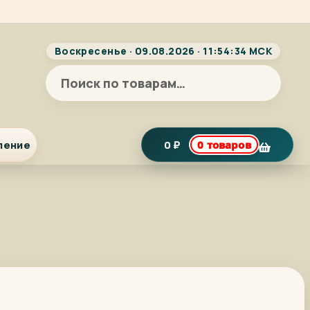
Воскресенье · 09.08.2026 · 11:54:34 МСК
Искать:
ление
0
₽
0 товаров
я