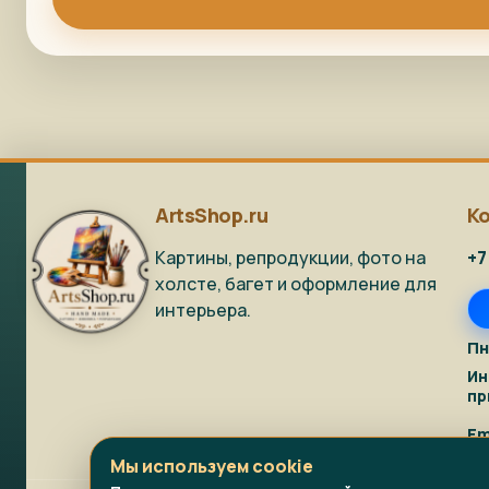
ArtsShop.ru
К
Картины, репродукции, фото на
+7
холсте, багет и оформление для
интерьера.
Пн
Ин
пр
Em
Мы используем cookie