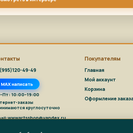
онтакты
Покупателям
(995)120-49-49
Главная
Мой аккаунт
MAX написать
Корзина
–Пт: 10:00–19:00
Оформление заказ
тернет-заказы
инимаются круглосуточно
wwwartsshop@yandex.ru
ail: