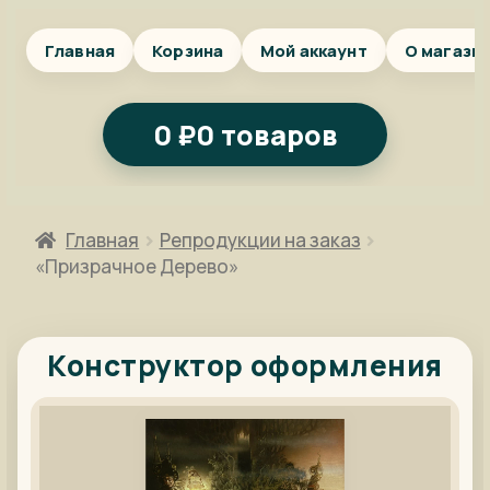
Главная
Корзина
Мой аккаунт
О магази
0
₽
0 товаров
Главная
Репродукции на заказ
«Призрачное Дерево»
Конструктор оформления