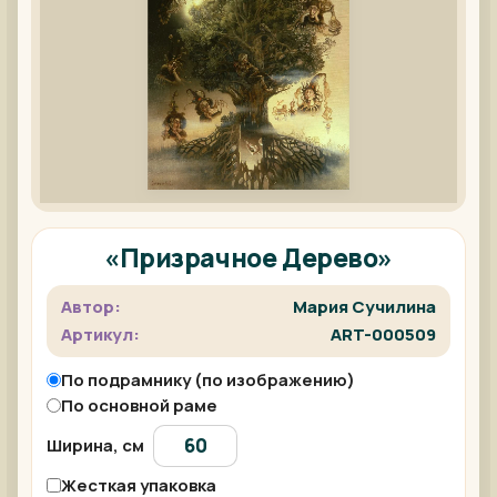
«Призрачное Дерево»
Автор:
Мария Сучилина
Артикул:
ART-000509
По подрамнику (по изображению)
По основной раме
Ширина, см
Жесткая упаковка