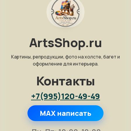
ArtsShop.ru
Картины, репродукции, фото на холсте, багет и
оформление для интерьера.
Контакты
+7(995)120-49-49
MAX написать