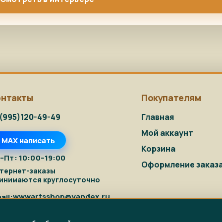
онтакты
Покупателям
(995)120-49-49
Главная
Мой аккаунт
MAX написать
Корзина
–Пт: 10:00–19:00
Оформление заказ
тернет-заказы
инимаются круглосуточно
wwwartsshop@yandex.ru
ail: