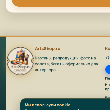
ArtsShop.ru
К
Картины, репродукции, фото на
+7
холсте, багет и оформление для
интерьера.
Пн
Ин
пр
Em
Мы используем cookie