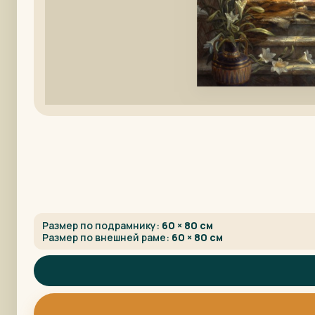
Размер по подрамнику:
60 × 80 см
Размер по внешней раме:
60 × 80 см