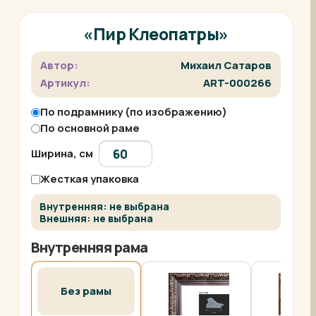
«Пир Клеопатры»
Автор:
Михаил Сатаров
Артикул:
ART-000266
По подрамнику (по изображению)
По основной раме
Ширина, см
Жесткая упаковка
Внутренняя: не выбрана
Внешняя: не выбрана
Внутренняя рама
Без рамы