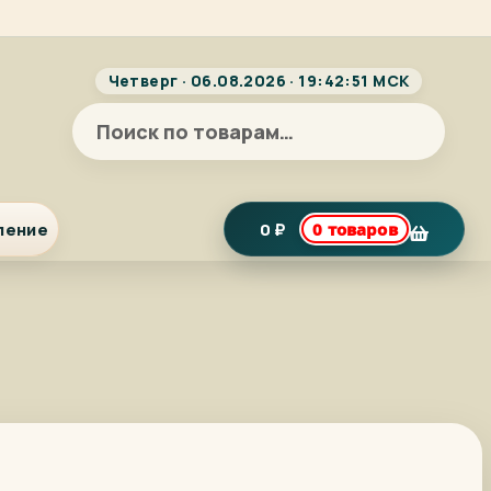
Четверг · 06.08.2026 · 19:42:52 МСК
Искать:
ление
0
₽
0 товаров
я