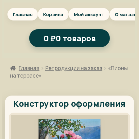
Главная
Корзина
Мой аккаунт
О магази
0
₽
0 товаров
Главная
Репродукции на заказ
«Пионы
на террасе»
Конструктор оформления