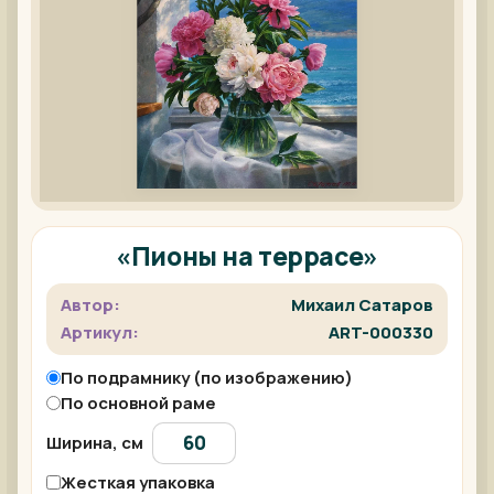
«Пионы на террасе»
Автор:
Михаил Сатаров
Артикул:
ART-000330
По подрамнику (по изображению)
По основной раме
Ширина, см
Жесткая упаковка