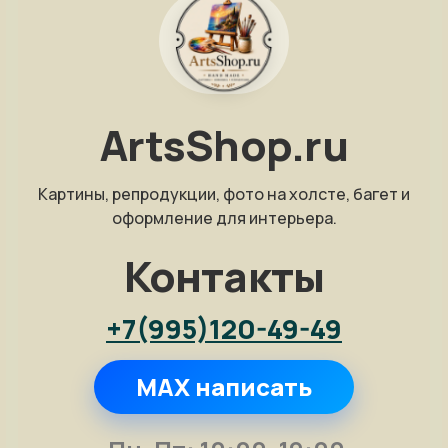
ArtsShop.ru
Картины, репродукции, фото на холсте, багет и
оформление для интерьера.
Контакты
+7(995)120-49-49
MAX написать