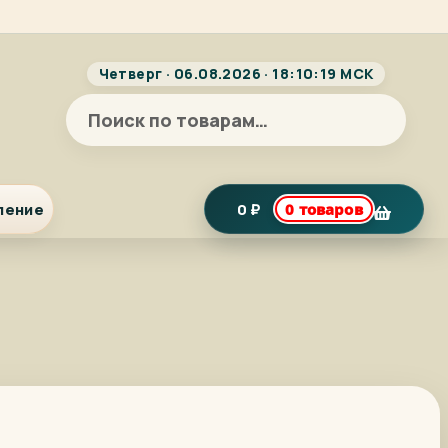
Четверг · 06.08.2026 · 18:10:19 МСК
Искать:
ление
0
₽
0 товаров
я