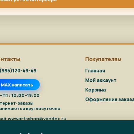
онтакты
Покупателям
(995)120-49-49
Главная
Мой аккаунт
MAX написать
Корзина
–Пт: 10:00–19:00
Оформление заказ
тернет-заказы
инимаются круглосуточно
wwwartsshop@yandex.ru
ail: