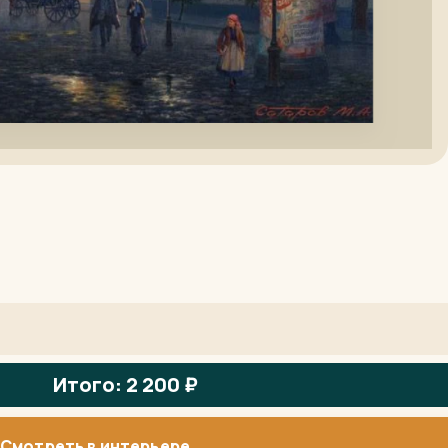
Итого: 2 200 ₽
Смотреть в интерьере