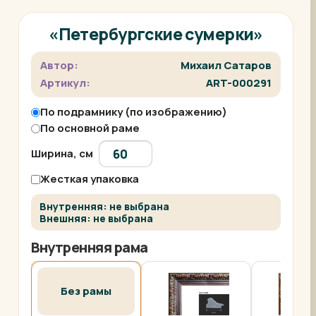
«Петербургские сумерки»
Автор:
Михаил Сатаров
Артикул:
ART-000291
По подрамнику (по изображению)
По основной раме
Ширина, см
Жесткая упаковка
Внутренняя: не выбрана
Внешняя: не выбрана
Внутренняя рама
Без рамы