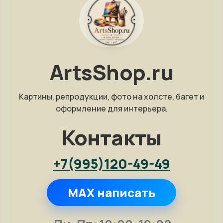
ArtsShop.ru
Картины, репродукции, фото на холсте, багет и
оформление для интерьера.
Контакты
+7(995)120-49-49
MAX написать