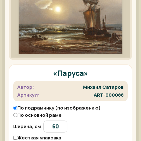
«Паруса»
Автор:
Михаил Сатаров
Артикул:
ART-000088
По подрамнику (по изображению)
По основной раме
Ширина, см
Жесткая упаковка