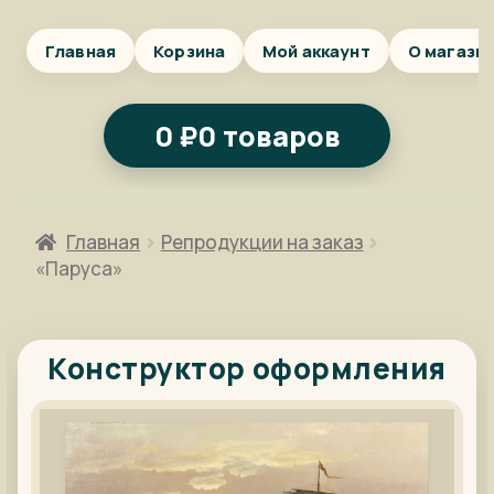
Главная
Корзина
Мой аккаунт
О магази
0
₽
0 товаров
Главная
Репродукции на заказ
«Паруса»
Конструктор оформления