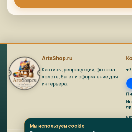
ArtsShop.ru
К
Картины, репродукции, фото на
+7
холсте, багет и оформление для
интерьера.
Пн
Ин
пр
Em
Мы используем cookie