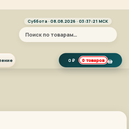
Суббота · 08.08.2026 · 03:37:22 МСК
Искать:
ление
0
₽
0 товаров
я