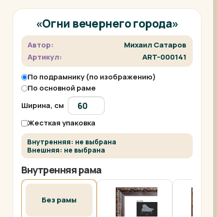
«Огни вечернего города»
Автор:
Михаил Сатаров
Артикул:
ART-000141
По подрамнику (по изображению)
По основной раме
Ширина, см
Жесткая упаковка
Внутренняя: не выбрана
Внешняя: не выбрана
Внутренняя рама
Без рамы