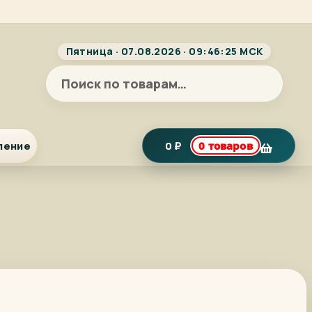
Пятница · 07.08.2026 · 09:46:26 МСК
Искать:
ление
0
₽
0 товаров
я