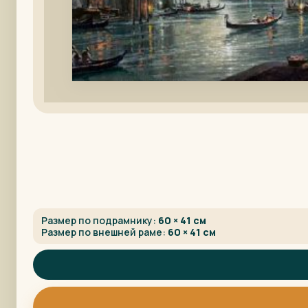
Размер по подрамнику:
60 × 41 см
Размер по внешней раме:
60 × 41 см