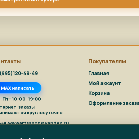
онтакты
Покупателям
(995)120-49-49
Главная
Мой аккаунт
MAX написать
Корзина
–Пт: 10:00–19:00
Оформление заказ
тернет-заказы
инимаются круглосуточно
wwwartsshop@yandex.ru
ail: