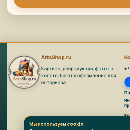
ArtsShop.ru
К
Картины, репродукции, фото на
+7
холсте, багет и оформление для
интерьера.
Пн
Ин
пр
Em
Мы используем cookie