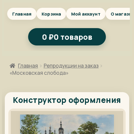
Главная
Корзина
Мой аккаунт
О магази
0
₽
0 товаров
Главная
Репродукции на заказ
«Московская слобода»
Конструктор оформления