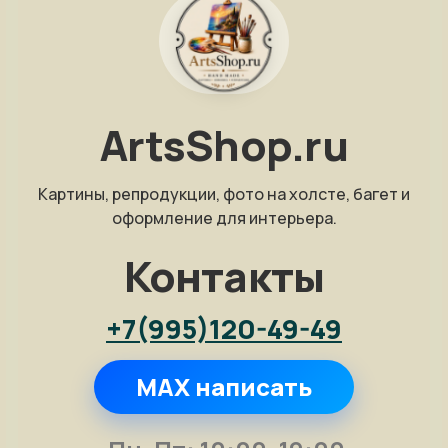
ArtsShop.ru
Картины, репродукции, фото на холсте, багет и
оформление для интерьера.
Контакты
+7(995)120-49-49
MAX написать