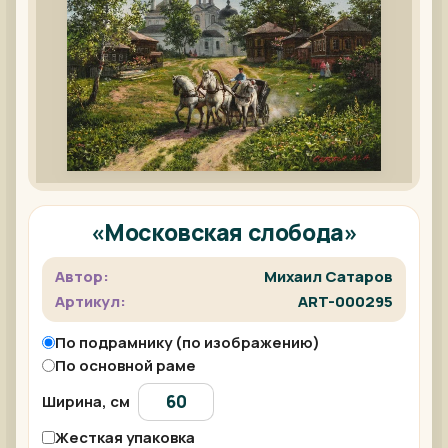
«Московская слобода»
Автор:
Михаил Сатаров
Артикул:
ART-000295
По подрамнику (по изображению)
По основной раме
Ширина, см
Жесткая упаковка