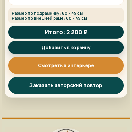
Размер по подрамнику:
60 × 45 см
Размер по внешней раме:
60 × 45 см
Итого: 2 200 ₽
Добавить в корзину
Смотреть в интерьере
Заказать авторский повтор