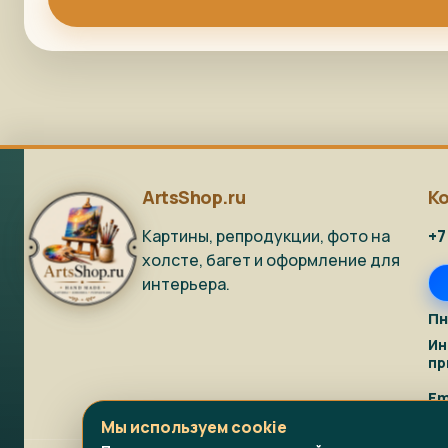
ArtsShop.ru
К
Картины, репродукции, фото на
+7
холсте, багет и оформление для
интерьера.
Пн
Ин
пр
Em
Мы используем cookie