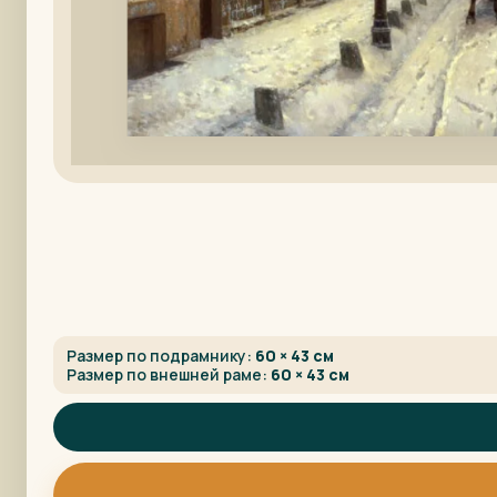
Размер по подрамнику:
60 × 43 см
Размер по внешней раме:
60 × 43 см