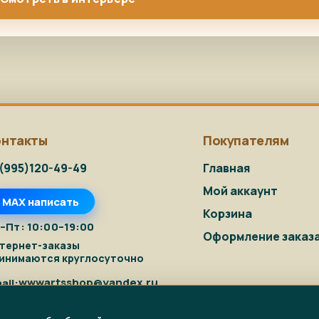
онтакты
Покупателям
(995)120-49-49
Главная
Мой аккаунт
MAX написать
Корзина
–Пт: 10:00–19:00
Оформление заказ
тернет-заказы
инимаются круглосуточно
wwwartsshop@yandex.ru
ail: