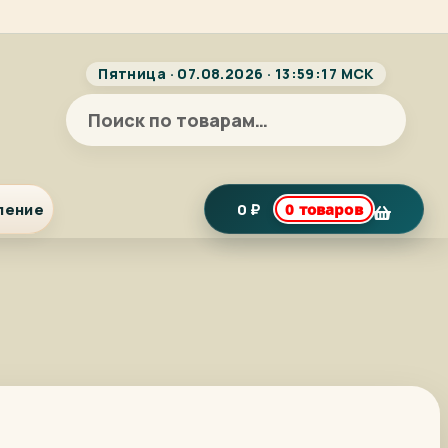
Пятница · 07.08.2026 · 13:59:18 МСК
Искать:
ление
0
₽
0 товаров
я