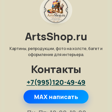
ArtsShop.ru
Картины, репродукции, фото на холсте, багет и
оформление для интерьера.
Контакты
+7(995)120-49-49
MAX написать