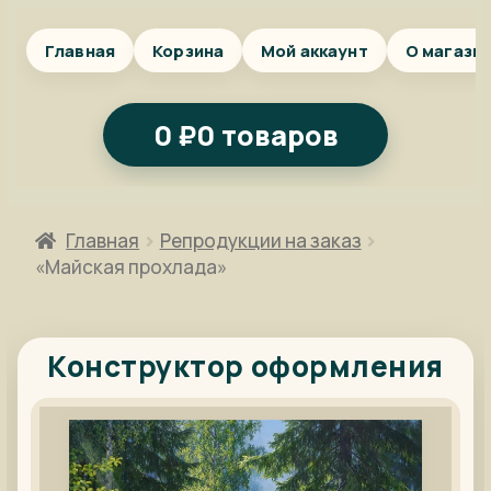
Главная
Корзина
Мой аккаунт
О магази
0
₽
0 товаров
Главная
Репродукции на заказ
«Майская прохлада»
Конструктор оформления