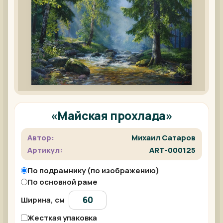
«Майская прохлада»
Автор:
Михаил Сатаров
Артикул:
ART-000125
По подрамнику (по изображению)
По основной раме
Ширина, см
Жесткая упаковка