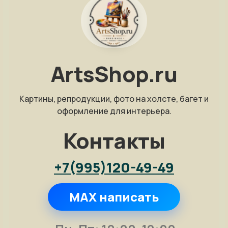
ArtsShop.ru
Картины, репродукции, фото на холсте, багет и
оформление для интерьера.
Контакты
+7(995)120-49-49
MAX написать