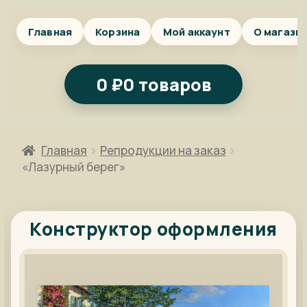
Главная
Корзина
Мой аккаунт
О магази
0
₽
0 товаров
Главная
Репродукции на заказ
«Лазурный берег»
Конструктор оформления