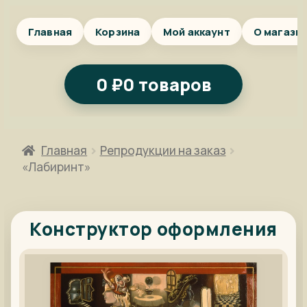
Главная
Корзина
Мой аккаунт
О магази
0
₽
0 товаров
Главная
Репродукции на заказ
«Лабиринт»
Конструктор оформления