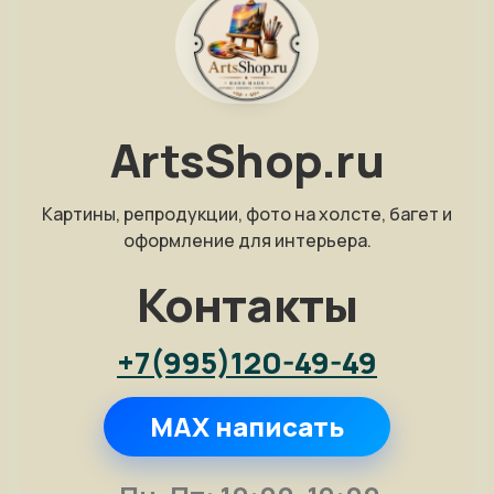
ArtsShop.ru
Картины, репродукции, фото на холсте, багет и
оформление для интерьера.
Контакты
+7(995)120-49-49
MAX написать