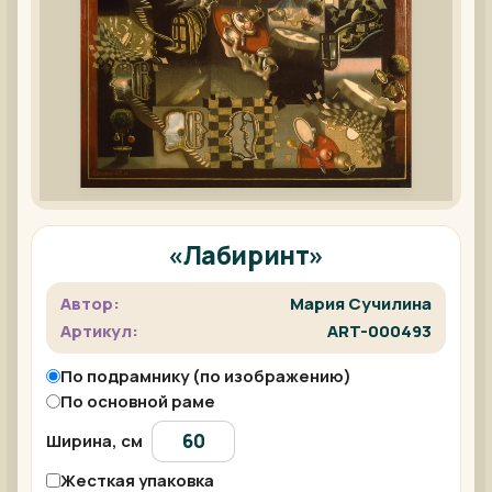
«Лабиринт»
Автор:
Мария Сучилина
Артикул:
ART-000493
По подрамнику (по изображению)
По основной раме
Ширина, см
Жесткая упаковка