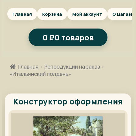
Главная
Корзина
Мой аккаунт
О магази
0
₽
0 товаров
Главная
Репродукции на заказ
«Итальянский полдень»
Конструктор оформления