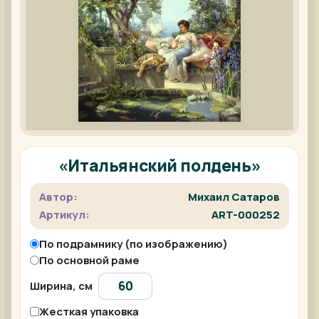
«Итальянский полдень»
Автор:
Михаил Сатаров
Артикул:
ART-000252
По подрамнику (по изображению)
По основной раме
Ширина, см
Жесткая упаковка