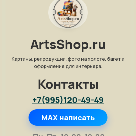
ArtsShop.ru
Картины, репродукции, фото на холсте, багет и
оформление для интерьера.
Контакты
+7(995)120-49-49
MAX написать