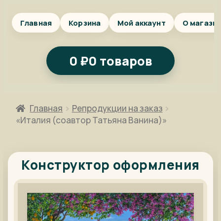
Главная
Корзина
Мой аккаунт
О магази
0
₽
0 товаров
Главная
Репродукции на заказ
«Италия (соавтор Татьяна Ванина)»
Конструктор оформления