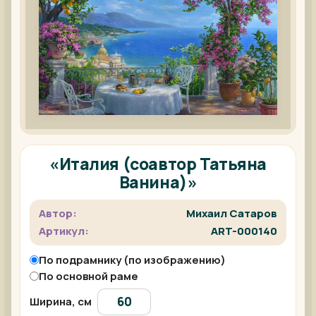
«Италия (соавтор Татьяна
Ванина)»
Автор:
Михаил Сатаров
Артикул:
ART-000140
По подрамнику (по изображению)
По основной раме
Ширина, см