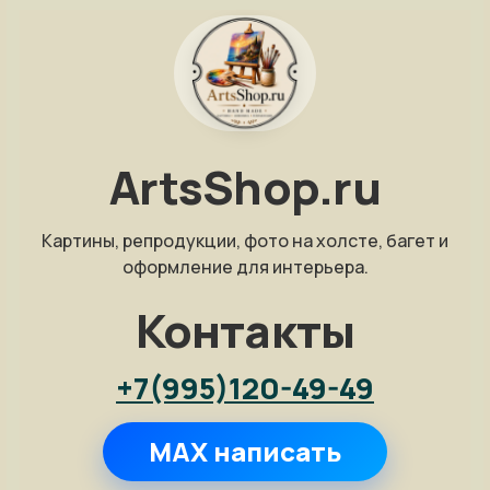
ArtsShop.ru
Картины, репродукции, фото на холсте, багет и
оформление для интерьера.
Контакты
+7(995)120-49-49
MAX написать