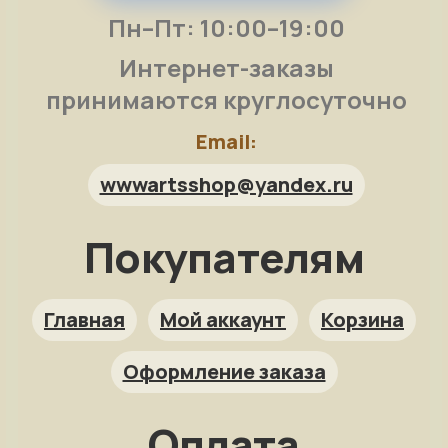
Пн–Пт: 10:00–19:00
Интернет-заказы
принимаются круглосуточно
Email:
wwwartsshop@yandex.ru
Покупателям
Арт-помощница
ArtsShop.ru
Главная
Мой аккаунт
Корзина
Оформление заказа
Как заказать?
Оплата