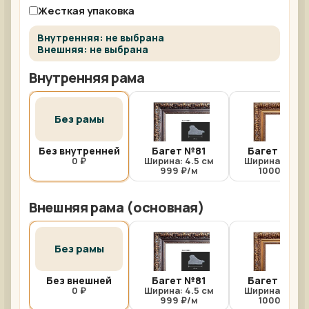
Жесткая упаковка
Внутренняя: не выбрана
Внешняя: не выбрана
Внутренняя рама
Без рамы
Без внутренней
Багет №81
Багет №81/
0 ₽
Ширина: 4.5 см
Ширина: 4.5 с
999 ₽/м
1000 ₽/м
Внешняя рама (основная)
Без рамы
Без внешней
Багет №81
Багет №81/
0 ₽
Ширина: 4.5 см
Ширина: 4.5 с
999 ₽/м
1000 ₽/м