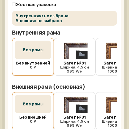
Жесткая упаковка
Внутренняя: не выбрана
Внешняя: не выбрана
Внутренняя рама
Без рамы
Без внутренней
Багет №81
Багет №81/
0 ₽
Ширина: 4.5 см
Ширина: 4.5 с
999 ₽/м
1000 ₽/м
Внешняя рама (основная)
Без рамы
Без внешней
Багет №81
Багет №81/
0 ₽
Ширина: 4.5 см
Ширина: 4.5 с
999 ₽/м
1000 ₽/м