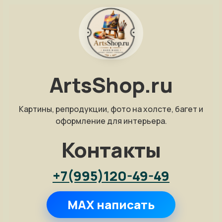
ArtsShop.ru
Картины, репродукции, фото на холсте, багет и
оформление для интерьера.
Контакты
+7(995)120-49-49
MAX написать