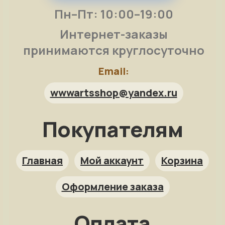
Пн–Пт: 10:00–19:00
Интернет-заказы
принимаются круглосуточно
Email:
wwwartsshop@yandex.ru
Покупателям
Арт-помощница
ArtsShop.ru
Главная
Мой аккаунт
Корзина
Оформление заказа
Как заказать?
Оплата