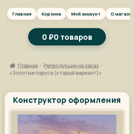
Главная
Корзина
Мой аккаунт
О магази
0
₽
0 товаров
Главная
Репродукции на заказ
«Золотые паруса (старый вариант)»
Конструктор оформления