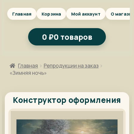
Главная
Корзина
Мой аккаунт
О магази
0
₽
0 товаров
Главная
Репродукции на заказ
«Зимняя ночь»
Конструктор оформления