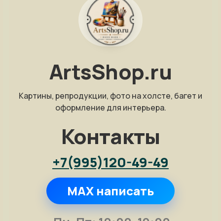
ArtsShop.ru
Картины, репродукции, фото на холсте, багет и
оформление для интерьера.
Контакты
+7(995)120-49-49
MAX написать