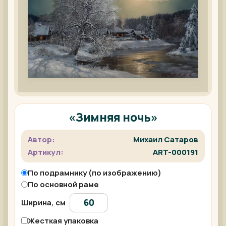
«Зимняя ночь»
Автор:
Михаил Сатаров
Артикул:
ART-000191
По подрамнику (по изображению)
По основной раме
Ширина, см
Жесткая упаковка