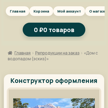
Главная
Корзина
Мой аккаунт
О магази
0
₽
0 товаров
Главная
Репродукции на заказ
«Дом с
водопадом (эскиз)»
Конструктор оформления