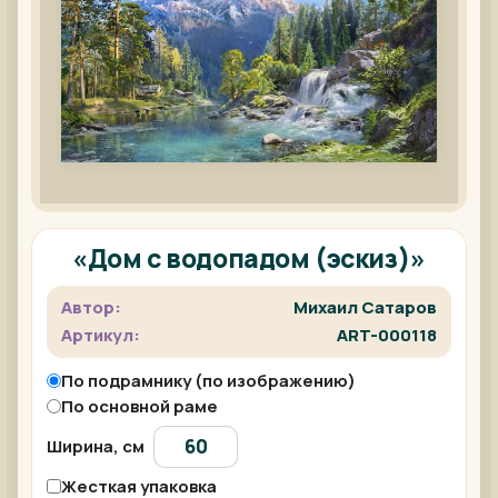
«Дом с водопадом (эскиз)»
Автор:
Михаил Сатаров
Артикул:
ART-000118
По подрамнику (по изображению)
По основной раме
Ширина, см
Жесткая упаковка