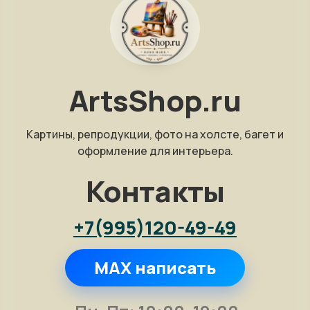
ArtsShop.ru
Картины, репродукции, фото на холсте, багет и
оформление для интерьера.
Контакты
+7(995)120-49-49
MAX написать