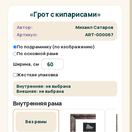
«Грот с кипарисами»
Автор:
Михаил Сатаров
Артикул:
ART-000067
По подрамнику (по изображению)
По основной раме
Ширина, см
Жесткая упаковка
Внутренняя: не выбрана
Внешняя: не выбрана
Внутренняя рама
Без рамы