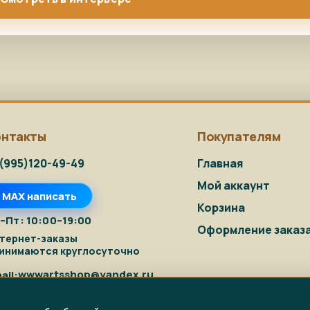
онтакты
Покупателям
(995)120-49-49
Главная
Мой аккаунт
MAX написать
Корзина
–Пт: 10:00–19:00
Оформление заказ
тернет-заказы
инимаются круглосуточно
wwwartsshop@yandex.ru
ail: