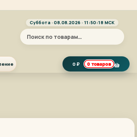
Суббота · 08.08.2026 · 11:50:18 МСК
Искать:
ление
0
₽
0 товаров
я