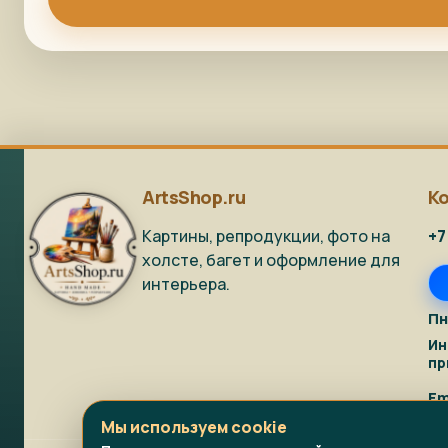
ArtsShop.ru
К
Картины, репродукции, фото на
+7
холсте, багет и оформление для
интерьера.
Пн
Ин
пр
Em
Мы используем cookie