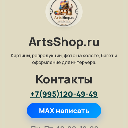
ArtsShop.ru
Картины, репродукции, фото на холсте, багет и
оформление для интерьера.
Контакты
+7(995)120-49-49
MAX написать