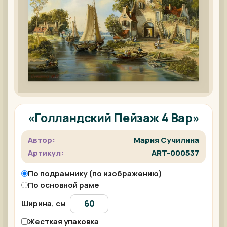
«Голландский Пейзаж 4 Вар»
Автор:
Мария Сучилина
Артикул:
ART-000537
По подрамнику (по изображению)
По основной раме
Ширина, см
Жесткая упаковка