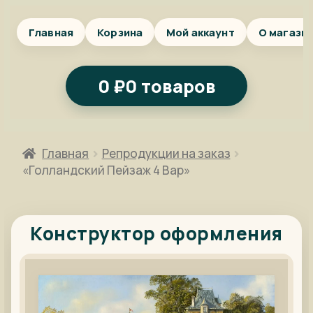
Главная
Корзина
Мой аккаунт
О магази
0
₽
0 товаров
Главная
Репродукции на заказ
«Голландский Пейзаж 4 Вар»
Конструктор оформления