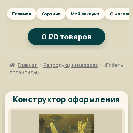
Главная
Корзина
Мой аккаунт
О магази
0
₽
0 товаров
Главная
Репродукции на заказ
«Гибель
Атлантиды»
Конструктор оформления