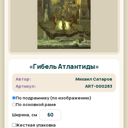
«Гибель Атлантиды»
Автор:
Михаил Сатаров
Артикул:
ART-000283
По подрамнику (по изображению)
По основной раме
Ширина, см
Жесткая упаковка