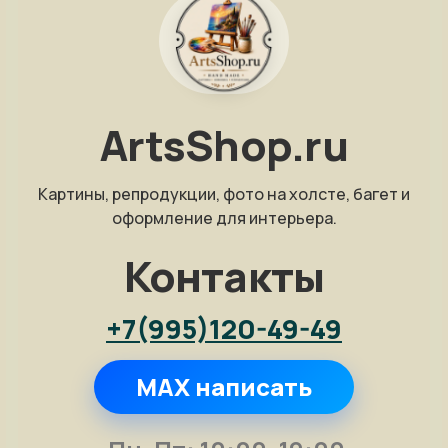
ArtsShop.ru
Картины, репродукции, фото на холсте, багет и
оформление для интерьера.
Контакты
+7(995)120-49-49
MAX написать