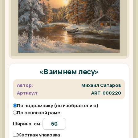
«В зимнем лесу»
Автор:
Михаил Сатаров
Артикул:
ART-000220
По подрамнику (по изображению)
По основной раме
Ширина, см
Жесткая упаковка