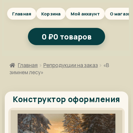
Главная
Корзина
Мой аккаунт
О магази
0
₽
0 товаров
Главная
Репродукции на заказ
«В
зимнем лесу»
Конструктор оформления