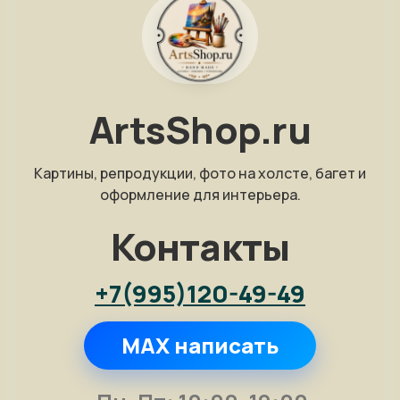
ArtsShop.ru
Картины, репродукции, фото на холсте, багет и
оформление для интерьера.
Контакты
+7(995)120-49-49
MAX написать