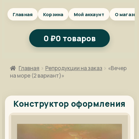
Главная
Корзина
Мой аккаунт
О магази
0
₽
0 товаров
Главная
Репродукции на заказ
«Вечер
на море (2 вариант)»
Конструктор оформления