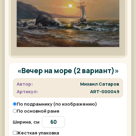
«Вечер на море (2 вариант)»
Автор:
Михаил Сатаров
Артикул:
ART-000049
По подрамнику (по изображению)
По основной раме
Ширина, см
Жесткая упаковка