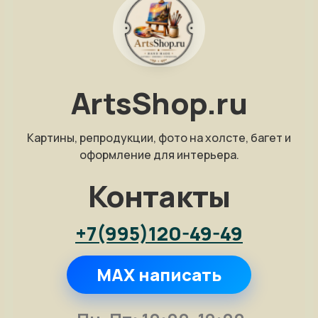
ArtsShop.ru
Картины, репродукции, фото на холсте, багет и
оформление для интерьера.
Контакты
+7(995)120-49-49
MAX написать