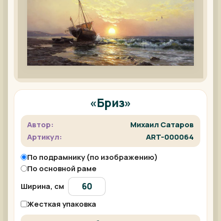
«Бриз»
Автор:
Михаил Сатаров
Артикул:
ART-000064
По подрамнику (по изображению)
По основной раме
Ширина, см
Жесткая упаковка