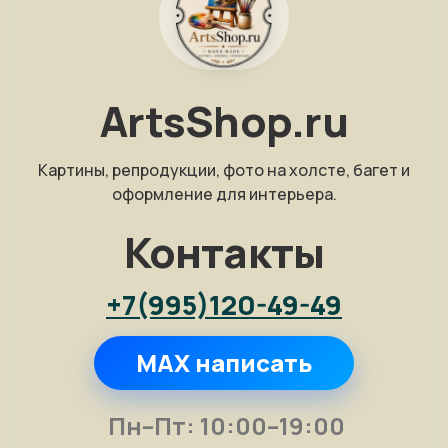
ArtsShop.ru
Картины, репродукции, фото на холсте, багет и
оформление для интерьера.
Контакты
+7(995)120-49-49
MAX написать
Пн–Пт: 10:00–19:00