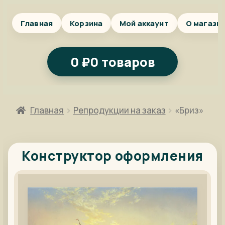
Главная
Корзина
Мой аккаунт
О магази
0
₽
0 товаров
Главная
Репродукции на заказ
«Бриз»
Конструктор оформления