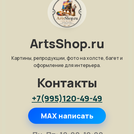
ArtsShop.ru
Картины, репродукции, фото на холсте, багет и
оформление для интерьера.
Контакты
+7(995)120-49-49
MAX написать