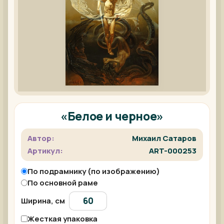
«Белое и черное»
Автор:
Михаил Сатаров
Артикул:
ART-000253
По подрамнику (по изображению)
По основной раме
Ширина, см
Жесткая упаковка