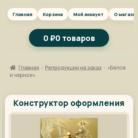
Главная
Корзина
Мой аккаунт
О магази
0
₽
0 товаров
Главная
Репродукции на заказ
«Белое
и черное»
Конструктор оформления