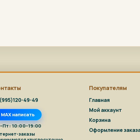
онтакты
Покупателям
(995)120-49-49
Главная
Мой аккаунт
MAX написать
Корзина
–Пт: 10:00–19:00
Оформление заказ
тернет-заказы
инимаются круглосуточно