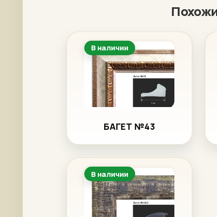
Похож
В наличии
БАГЕТ №43
В наличии