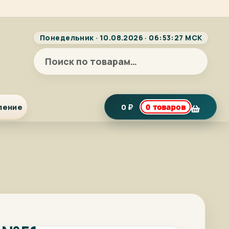
Понедельник · 10.08.2026 · 06:53:27 МСК
Искать:
ление
0
₽
0 товаров