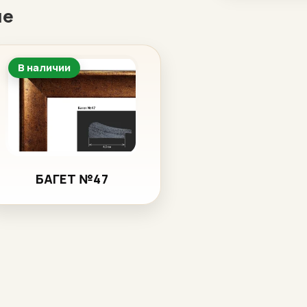
ие
В наличии
БАГЕТ №47