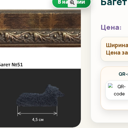
Багет
В наличии
🔍
Ширина
Цена за
QR-