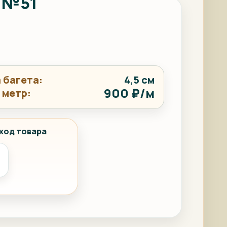
 №51
 багета:
4,5 см
900 ₽/м
 метр:
код товара