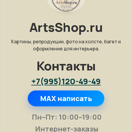
ArtsShop.ru
Картины, репродукции, фото на холсте, багет и
оформление для интерьера.
Контакты
+7(995)120-49-49
MAX написать
Пн–Пт: 10:00–19:00
Интернет-заказы