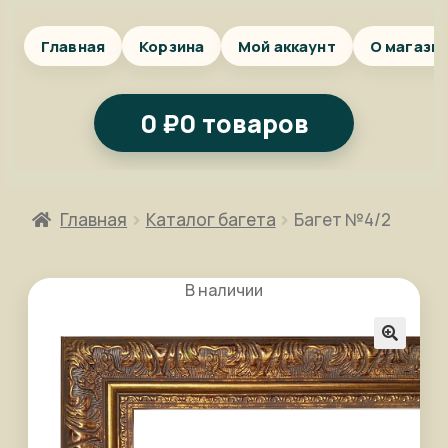
Главная
Корзина
Мой аккаунт
О магази
0
₽
0 товаров
Главная
Каталог багета
Багет №4/2
В наличии
🔍