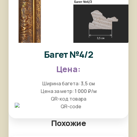
Багет №4/2
Ширина багета:
3,5 см
Цена за метр:
1 000 ₽/м
QR-код товара
Похожие