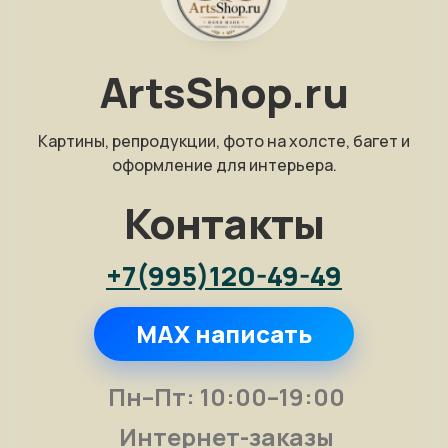
ArtsShop.ru
Картины, репродукции, фото на холсте, багет и
оформление для интерьера.
Контакты
+7(995)120-49-49
MAX написать
Пн–Пт: 10:00–19:00
Интернет-заказы