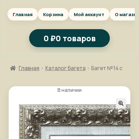
Главная
Корзина
Мой аккаунт
О магази
0
₽
0 товаров
Главная
Каталог багета
Багет №14 с
В наличии
🔍