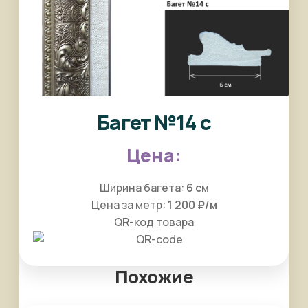
Багет №14 с
Ширина багета:
6 см
Цена за метр:
1 200 ₽/м
QR-код товара
Похожие