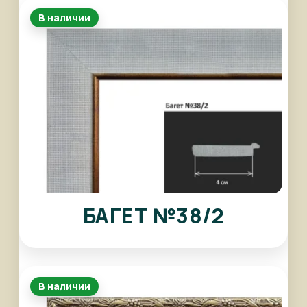
В наличии
БАГЕТ №38/2
В наличии