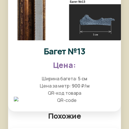
Багет №13
Ширина багета:
5 см
Цена за метр:
900 ₽/м
QR-код товара
Похожие