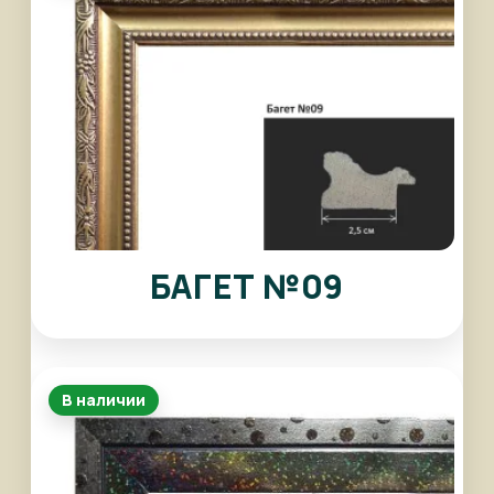
БАГЕТ №09
В наличии