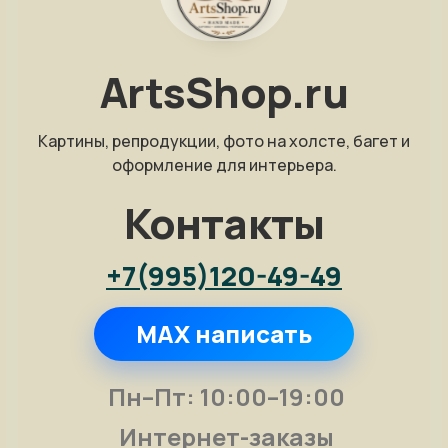
ArtsShop.ru
Картины, репродукции, фото на холсте, багет и
оформление для интерьера.
Контакты
+7(995)120-49-49
MAX написать
Пн–Пт: 10:00–19:00
Интернет-заказы